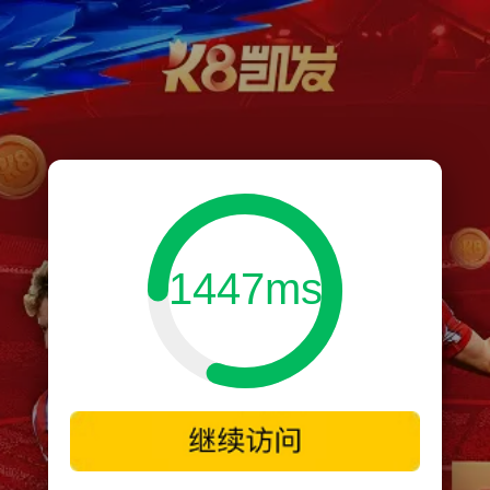
1447ms